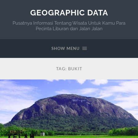
GEOGRAPHIC DATA
Pusatnya Informasi Tentang Wisata Untuk Kamu Para
Pecinta Liburan dan Jalan Jalan
SHOW MENU
TAG:
BUKIT