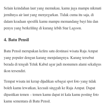
Selain keindahan laut yang memukau, kamu juga mampu nikmati
jernihnya air laut yang menyegarkan. Tidak cuma itu saja, di
dalam keadaan spesifik kamu mampu memandang bayi hiu dan
penyu yang berkeliling di kurang lebih Star Lagoon.
4. Batu Pensil
Batu Pensil merupakan keliru satu destinasi wisata Raja Ampat
yang populer dengan karang menjulangnya. Karang tersebut
berada di tengah Teluk Kabul agar jadi monumen alami sekaligus
ikon tersendiri.
Tempat wisata ini kerap dijadikan sebagai spot foto yang tidak
boleh kamu lewatkan, kecuali singgah ke Raja Ampat. Dapat
dipastikan temen – temen kamu dapat iri kala kamu posting foto
kamu sementara di Batu Pensil.