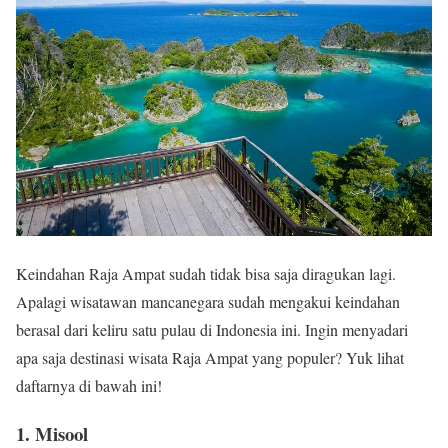
Keindahan Raja Ampat sudah tidak bisa saja diragukan lagi.
Apalagi wisatawan mancanegara sudah mengakui keindahan
berasal dari keliru satu pulau di Indonesia ini. Ingin menyadari
apa saja destinasi wisata Raja Ampat yang populer? Yuk lihat
daftarnya di bawah ini!
1. Misool