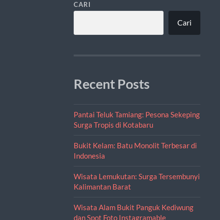
CARI
Cari
Recent Posts
Pantai Teluk Tamiang: Pesona Sekeping
Surga Tropis di Kotabaru
Bukit Kelam: Batu Monolit Terbesar di
Indonesia
Wisata Lemukutan: Surga Tersembunyi
Kalimantan Barat
Wisata Alam Bukit Panguk Kediwung
dan Spot Foto Instagramable