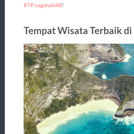
RTP nagahoki88
!
Tempat Wisata Terbaik di