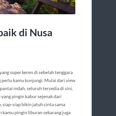
baik di Nusa
 yang super keren di sebelah tenggara
g perlu kamu kunjungi. Mulai dari view
pantai indah, seluruh tersedia di sini.
 yang pingin kabur sejenak dari
, siap-siap bikin jatuh cinta sama
 kamu pingin liburan sekarang juga