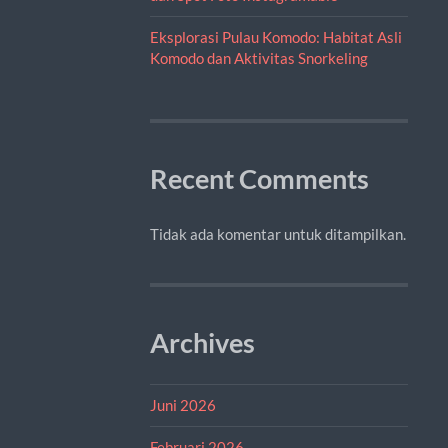
Eksplorasi Pulau Komodo: Habitat Asli
Komodo dan Aktivitas Snorkeling
Recent Comments
Tidak ada komentar untuk ditampilkan.
Archives
Juni 2026
Februari 2026