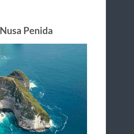
 Nusa Penida