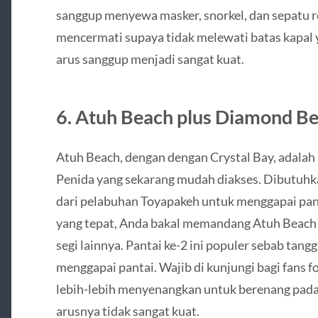
sanggup menyewa masker, snorkel, dan sepatu r
mencermati supaya tidak melewati batas kapal y
arus sanggup menjadi sangat kuat.
6. Atuh Beach plus Diamond B
Atuh Beach, dengan dengan Crystal Bay, adalah 
Penida yang sekarang mudah diakses. Dibutuhka
dari pelabuhan Toyapakeh untuk menggapai pant
yang tepat, Anda bakal memandang Atuh Beach 
segi lainnya. Pantai ke-2 ini populer sebab tangg
menggapai pantai. Wajib di kunjungi bagi fans f
lebih-lebih menyenangkan untuk berenang pada
arusnya tidak sangat kuat.