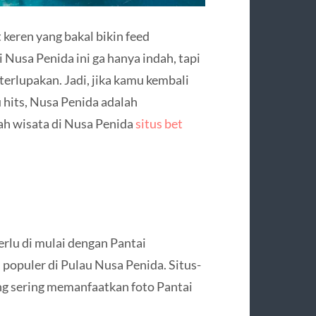
keren yang bakal bikin feed
 Nusa Penida ini ga hanya indah, tapi
erlupakan. Jadi, jika kamu kembali
u hits, Nusa Penida adalah
ah wisata di Nusa Penida
situs bet
erlu di mulai dengan Pantai
n populer di Pulau Nusa Penida. Situs-
ing sering memanfaatkan foto Pantai