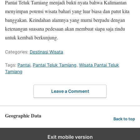
Pantai Teluk Tamiang menjadi bukti nyata bahwa Kalimantan
menyimpan potensi wisata bahari yang luar biasa dan patut kita
banggakan. Keindahan alamnya yang murni berpadu dengan
ketenangan suasana pedesaan akan membuat siapa saja rindu
untuk kembali berkunjung.
Categories:
Destinasi Wisata
Tags:
Pantai
,
Pantai Teluk Tamiang
,
Wisata Pantai Teluk
Tamiang
Leave a Comment
Geographic Data
Back to top
Exit mobile version