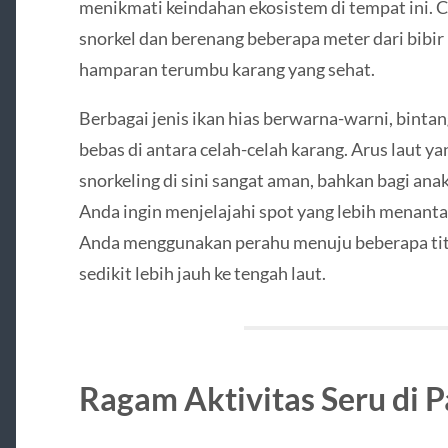
menikmati keindahan ekosistem di tempat ini
snorkel dan berenang beberapa meter dari bibir
hamparan terumbu karang yang sehat.
Berbagai jenis ikan hias berwarna-warni, bintang
bebas di antara celah-celah karang. Arus laut y
snorkeling di sini sangat aman, bahkan bagi ana
Anda ingin menjelajahi spot yang lebih menanta
Anda menggunakan perahu menuju beberapa tit
sedikit lebih jauh ke tengah laut.
Ragam Aktivitas Seru di P