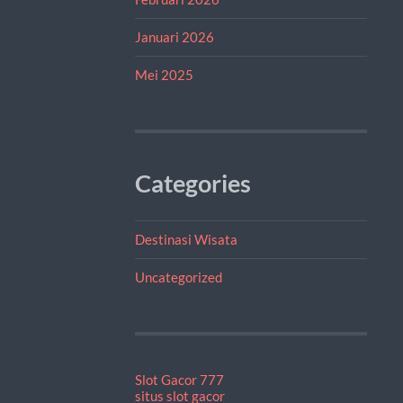
Januari 2026
Mei 2025
Categories
Destinasi Wisata
Uncategorized
Slot Gacor 777
situs slot gacor