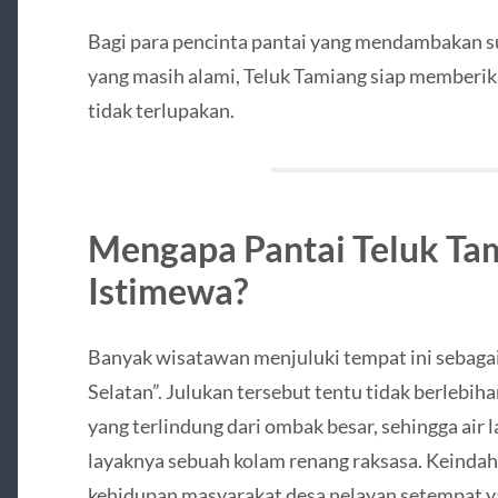
Bagi para pencinta pantai yang mendambakan 
yang masih alami, Teluk Tamiang siap memberik
tidak terlupakan.
Mengapa Pantai Teluk Ta
Istimewa?
Banyak wisatawan menjuluki tempat ini sebaga
Selatan”. Julukan tersebut tentu tidak berlebihan
yang terlindung dari ombak besar, sehingga air 
layaknya sebuah kolam renang raksasa. Keindah
kehidupan masyarakat desa nelayan setempat 