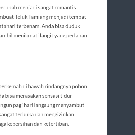
 berubah menjadi sangat romantis.
embuat Teluk Tamiang menjadi tempat
atahari terbenam. Anda bisa duduk
 sambil menikmati langit yang perlahan
n berkemah di bawah rindangnya pohon
da bisa merasakan sensasi tidur
angun pagi hari langsung menyambut
 sangat terbuka dan mengizinkan
a kebersihan dan ketertiban.