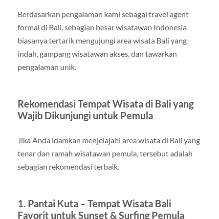
Berdasarkan pengalaman kami sebagai travel agent
formal di Bali, sebagian besar wisatawan Indonesia
biasanya tertarik mengujungi area wisata Bali yang
indah, gampang wisatawan akses, dan tawarkan
pengalaman unik.
Rekomendasi Tempat Wisata di Bali yang
Wajib Dikunjungi untuk Pemula
Jika Anda idamkan menjelajahi area wisata di Bali yang
tenar dan ramah wisatawan pemula, tersebut adalah
sebagian rekomendasi terbaik.
1. Pantai Kuta – Tempat Wisata Bali
Favorit untuk Sunset & Surfing Pemula