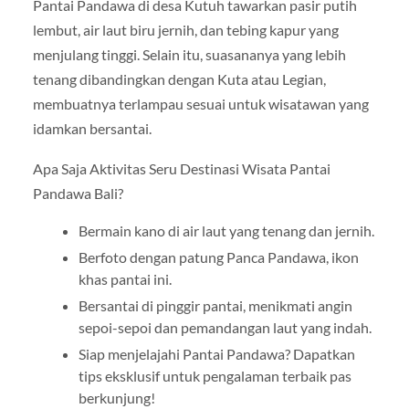
Pantai Pandawa di desa Kutuh tawarkan pasir putih
lembut, air laut biru jernih, dan tebing kapur yang
menjulang tinggi. Selain itu, suasananya yang lebih
tenang dibandingkan dengan Kuta atau Legian,
membuatnya terlampau sesuai untuk wisatawan yang
idamkan bersantai.
Apa Saja Aktivitas Seru Destinasi Wisata Pantai
Pandawa Bali?
Bermain kano di air laut yang tenang dan jernih.
Berfoto dengan patung Panca Pandawa, ikon
khas pantai ini.
Bersantai di pinggir pantai, menikmati angin
sepoi-sepoi dan pemandangan laut yang indah.
Siap menjelajahi Pantai Pandawa? Dapatkan
tips eksklusif untuk pengalaman terbaik pas
berkunjung!