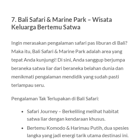
7. Bali Safari & Marine Park – Wisata
Keluarga Bertemu Satwa
Ingin merasakan pengalaman safari pas liburan di Bali?
Maka itu, Bali Safari & Marine Park adalah area yang
tepat Anda kunjungi! Di sini, Anda sanggup berjumpa
beraneka satwa liar dari beraneka belahan dunia dan
menikmati pengalaman mendidik yang sudah pasti
terlampau seru.
Pengalaman Tak Terlupakan di Bali Safari:
Safari Journey – Berkeliling melihat habitat
satwa liar dengan kendaraan khusus.
Bertemu Komodo & Harimau Putih, dua spesies
langka yang jadi energi tarik utama destinasi ini.