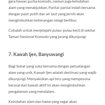
gara hewan purba komodo, namun juga keindahan
alam yang menakjubkan. Pantai-pantai indah bersama
dengan pasir putih dan air laut yang jernih akan
mengimbuhkan ketenangan selagi berlibur.
Cobalah untuk menjelajahi pulau-pulau kecil di sekitar
Taman Nasional Komodo yang jarang dikunjungi.
7. Kawah Ijen, Banyuwangi
Bagi Sobat yang suka bersama dengan petualangan
alam yang unik, Kawah Ijen adalah destinasi yang wajib
dikunjungi. Menyaksikan api biru yang mempesona
berasal dari kawah aktif ini akan mengimbuhkan
pengalaman yang mendalam.
Keindahan alam dan hawa yang segar akan