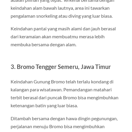
keindahan alam bawah lautnya, area ini tawarkan
pengalaman snorkeling atau diving yang luar biasa.
Keindahan pantai yang masih alami dan jauh berasal
dari keramaian akan membuatmu merasa lebih
membuka bersama dengan alam.
3. Bromo Tengger Semeru, Jawa Timur
Keindahan Gunung Bromo telah terlalu kondang di
kalangan para wisatawan. Pemandangan matahari
terbit berasal dari puncak Bromo bisa mengimbuhkan
ketenangan batin yang luar biasa.
Ditambah bersama dengan hawa dingin pegunungan,
perjalanan menuju Bromo bisa mengimbuhkan