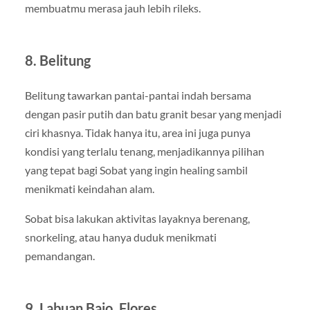
membuatmu merasa jauh lebih rileks.
8. Belitung
Belitung tawarkan pantai-pantai indah bersama
dengan pasir putih dan batu granit besar yang menjadi
ciri khasnya. Tidak hanya itu, area ini juga punya
kondisi yang terlalu tenang, menjadikannya pilihan
yang tepat bagi Sobat yang ingin healing sambil
menikmati keindahan alam.
Sobat bisa lakukan aktivitas layaknya berenang,
snorkeling, atau hanya duduk menikmati
pemandangan.
9. Labuan Bajo, Flores