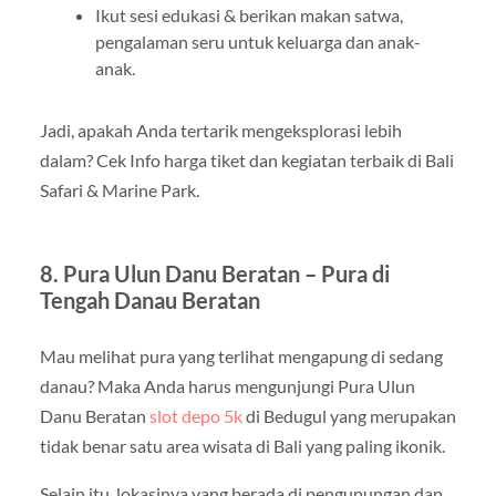
Ikut sesi edukasi & berikan makan satwa,
pengalaman seru untuk keluarga dan anak-
anak.
Jadi, apakah Anda tertarik mengeksplorasi lebih
dalam? Cek Info harga tiket dan kegiatan terbaik di Bali
Safari & Marine Park.
8. Pura Ulun Danu Beratan – Pura di
Tengah Danau Beratan
Mau melihat pura yang terlihat mengapung di sedang
danau? Maka Anda harus mengunjungi Pura Ulun
Danu Beratan
slot depo 5k
di Bedugul yang merupakan
tidak benar satu area wisata di Bali yang paling ikonik.
Selain itu, lokasinya yang berada di pengunungan dan