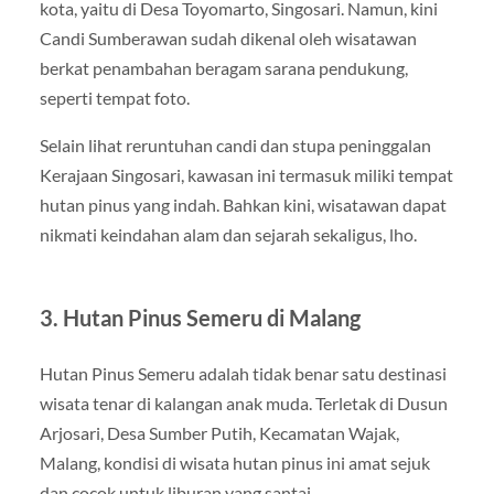
kota, yaitu di Desa Toyomarto, Singosari. Namun, kini
Candi Sumberawan sudah dikenal oleh wisatawan
berkat penambahan beragam sarana pendukung,
seperti tempat foto.
Selain lihat reruntuhan candi dan stupa peninggalan
Kerajaan Singosari, kawasan ini termasuk miliki tempat
hutan pinus yang indah. Bahkan kini, wisatawan dapat
nikmati keindahan alam dan sejarah sekaligus, lho.
3. Hutan Pinus Semeru di Malang
Hutan Pinus Semeru adalah tidak benar satu destinasi
wisata tenar di kalangan anak muda. Terletak di Dusun
Arjosari, Desa Sumber Putih, Kecamatan Wajak,
Malang, kondisi di wisata hutan pinus ini amat sejuk
dan cocok untuk liburan yang santai.