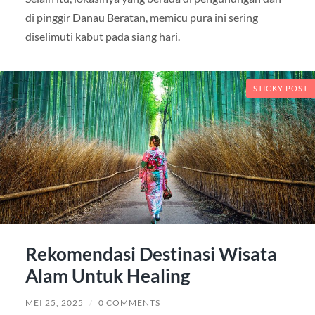
di pinggir Danau Beratan, memicu pura ini sering
diselimuti kabut pada siang hari.
STICKY POST
Rekomendasi Destinasi Wisata
Alam Untuk Healing
MEI 25, 2025
/
0 COMMENTS