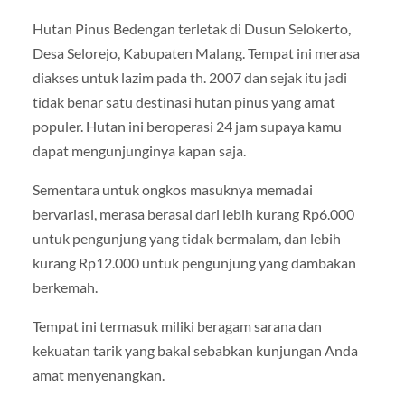
Hutan Pinus Bedengan terletak di Dusun Selokerto,
Desa Selorejo, Kabupaten Malang. Tempat ini merasa
diakses untuk lazim pada th. 2007 dan sejak itu jadi
tidak benar satu destinasi hutan pinus yang amat
populer. Hutan ini beroperasi 24 jam supaya kamu
dapat mengunjunginya kapan saja.
Sementara untuk ongkos masuknya memadai
bervariasi, merasa berasal dari lebih kurang Rp6.000
untuk pengunjung yang tidak bermalam, dan lebih
kurang Rp12.000 untuk pengunjung yang dambakan
berkemah.
Tempat ini termasuk miliki beragam sarana dan
kekuatan tarik yang bakal sebabkan kunjungan Anda
amat menyenangkan.