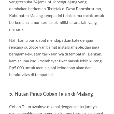
yang terbuka 24 jam untuk pengunjung yang
dambakan berkemah. Terletak di Desa Poncokusumo,
Kabupaten Malang, tempat ini tidak cuma cocok untuk
berkemah, namun termasuk miliki sarana lain yang
menarik.
Nah, kamu pun dapat mendapatkan kafe dengan
rencana outdoor yang amat instagramable, dan juga
beragam kekuatan tarik lainnya di tempat ini. Bahkan,
kamu cuma kudu membayar tiket masuk lebih kurang
Rp5.000 untuk menjelajahi keindahan alam dan
beraktivitas di tempat ini.
5. Hutan Pinus Coban Talun di Malang
Coban Talun awalnya dikenal dengan air terjunnya
yang menakjubkan, namun sekarang termasuk dikenal