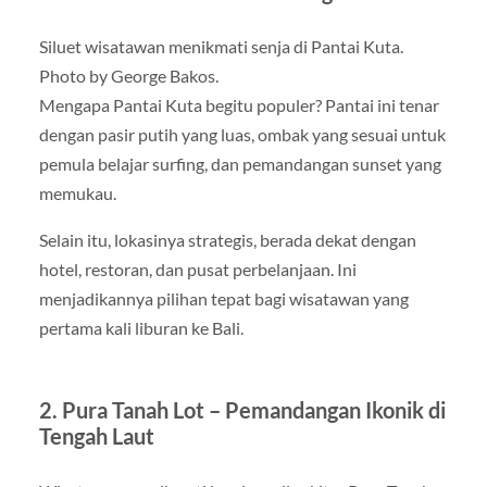
Siluet wisatawan menikmati senja di Pantai Kuta.
Photo by George Bakos.
Mengapa Pantai Kuta begitu populer? Pantai ini tenar
dengan pasir putih yang luas, ombak yang sesuai untuk
pemula belajar surfing, dan pemandangan sunset yang
memukau.
Selain itu, lokasinya strategis, berada dekat dengan
hotel, restoran, dan pusat perbelanjaan. Ini
menjadikannya pilihan tepat bagi wisatawan yang
pertama kali liburan ke Bali.
2. Pura Tanah Lot – Pemandangan Ikonik di
Tengah Laut