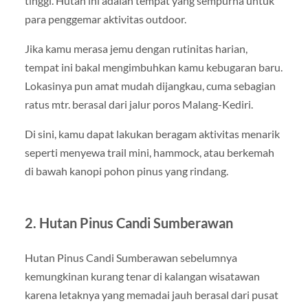
tinggi. Hutan ini adalah tempat yang sempurna untuk
para penggemar aktivitas outdoor.
Jika kamu merasa jemu dengan rutinitas harian,
tempat ini bakal mengimbuhkan kamu kebugaran baru.
Lokasinya pun amat mudah dijangkau, cuma sebagian
ratus mtr. berasal dari jalur poros Malang-Kediri.
Di sini, kamu dapat lakukan beragam aktivitas menarik
seperti menyewa trail mini, hammock, atau berkemah
di bawah kanopi pohon pinus yang rindang.
2. Hutan Pinus Candi Sumberawan
Hutan Pinus Candi Sumberawan sebelumnya
kemungkinan kurang tenar di kalangan wisatawan
karena letaknya yang memadai jauh berasal dari pusat