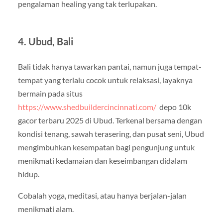
pengalaman healing yang tak terlupakan.
4. Ubud, Bali
Bali tidak hanya tawarkan pantai, namun juga tempat-
tempat yang terlalu cocok untuk relaksasi, layaknya
bermain pada situs
https://www.shedbuildercincinnati.com/
depo 10k
gacor terbaru 2025 di Ubud. Terkenal bersama dengan
kondisi tenang, sawah terasering, dan pusat seni, Ubud
mengimbuhkan kesempatan bagi pengunjung untuk
menikmati kedamaian dan keseimbangan didalam
hidup.
Cobalah yoga, meditasi, atau hanya berjalan-jalan
menikmati alam.